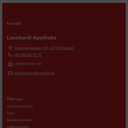
Kontakt
Leonhardi-Apotheke
Tegernseerstrasse 100
,
83700
Weißach
+49-8022/6 72 15
+49-8022/9 51 90
leonhardi.apo@t-online.de
Über uns
Unsere Apotheke
Team
Stellenangebote
Lieferoptionen