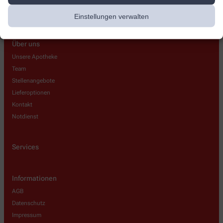
Einstellungen verwalten
Über uns
Unsere Apotheke
Team
Stellenangebote
Lieferoptionen
Kontakt
Notdienst
Services
Informationen
AGB
Datenschutz
Impressum